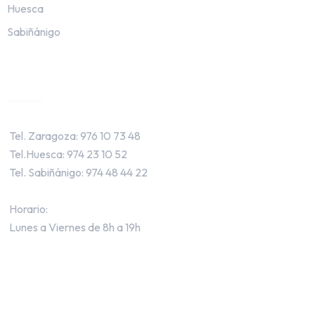
Huesca
Sabiñánigo
Contacto
 Tel. Zaragoza: 976 10 73 48

 Tel.Huesca: 974 23 10 52

 Tel. Sabiñánigo: 974 48 44 22

 Horario:

 Lunes a Viernes de 8h a 19h
