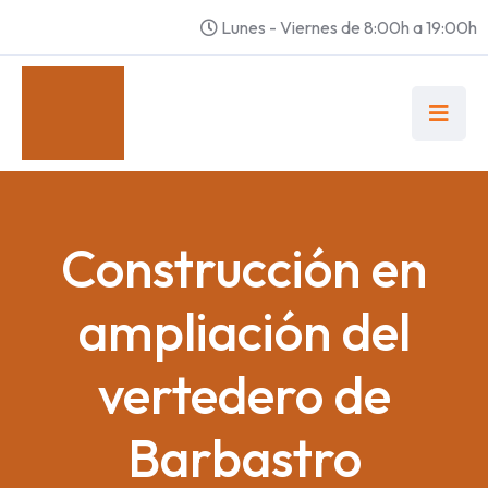
Lunes - Viernes de 8:00h a 19:00h
Construcción en
ampliación del
vertedero de
Barbastro